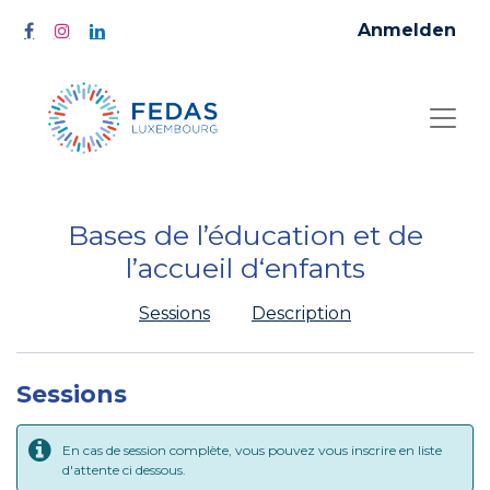
Anmelden
Bases de l’éducation et de
l’accueil d‘enfants
Sessions
Description
Sessions
En cas de session complète, vous pouvez vous inscrire en liste
d'attente ci dessous.