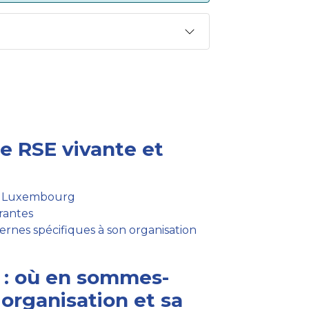
ie RSE vivante et
 à Luxembourg
rantes
ternes spécifiques à son organisation
f : où en sommes-
 organisation et sa