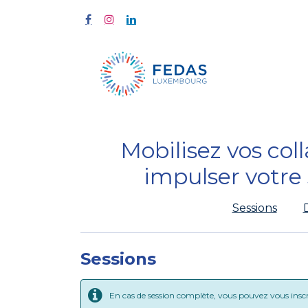
Start
Fort
Mobilisez vos col
impulser votre
Sessions
Sessions
En cas de session complète, vous pouvez vous inscrir