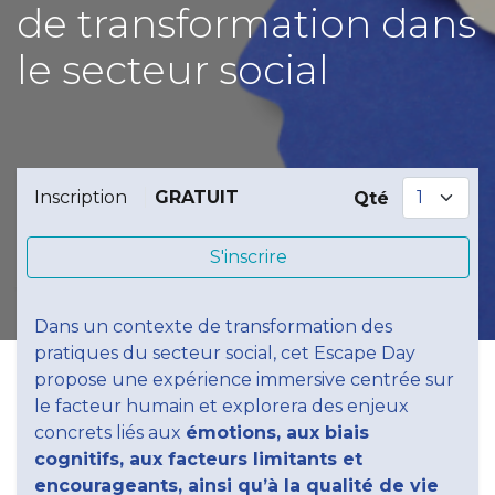
de transformation dans
le secteur social
GRATUIT
Inscription
Qté
S'inscrire
Dans un contexte de transformation des
pratiques du secteur social, cet Escape Day
propose une expérience immersive centrée sur
le facteur humain et explorera des enjeux
concrets liés aux
émotions, aux biais
cognitifs, aux facteurs limitants et
encourageants, ainsi qu’à la qualité de vie