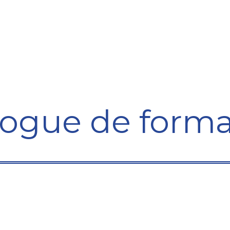
Formation
Développement
Représentation
Plaido
logue de forma