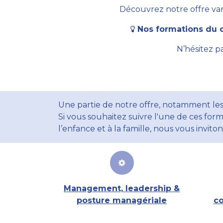
Découvrez notre offre vari
Nos formations du c
N’hésitez p
Une partie de notre offre, notamment les
Si vous souhaitez suivre l'une de ces form
l’enfance et à la famille, nous vous invito
Management, leadership &
posture managériale
co