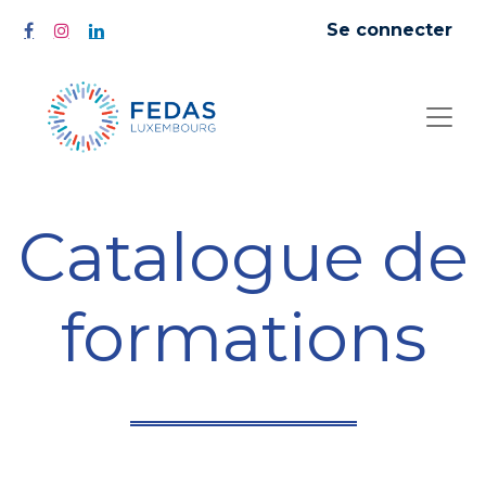
Se connecter
Catalogue de
formations