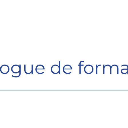
Formation
Développement
Représentation
Plaido
logue de forma