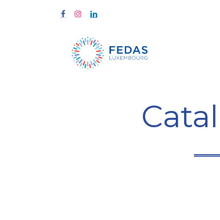
À propos
Cata