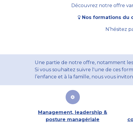
Découvrez notre offre vari
Nos formations du c
N’hésitez p
Une partie de notre offre, notamment les
Si vous souhaitez suivre l'une de ces form
l’enfance et à la famille, nous vous invito
Management, leadership &
posture managériale
co