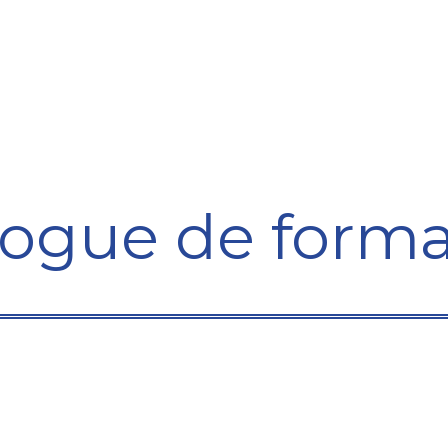
Formation
Développement
Représentation
Plaido
logue de forma