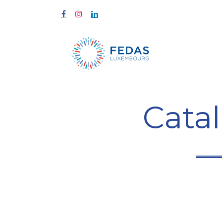
À propos
Cata