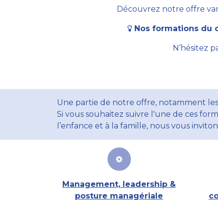
Découvrez notre offre vari
Nos formations du c
N’hésitez p
Une partie de notre offre, notamment les
Si vous souhaitez suivre l'une de ces form
l’enfance et à la famille, nous vous invito
Management, leadership &
posture managériale
co