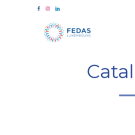
À propos
Cata