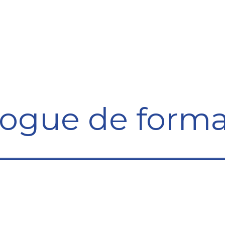
Formation
Développement
Représentation
Plaido
logue de forma