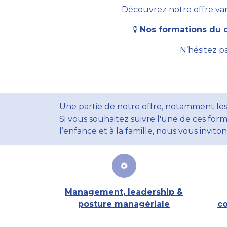
Découvrez notre offre vari
Nos formations du c
N’hésitez p
Une partie de notre offre, notamment les
Si vous souhaitez suivre l'une de ces form
l’enfance et à la famille, nous vous invito
Management, leadership &
posture managériale
co