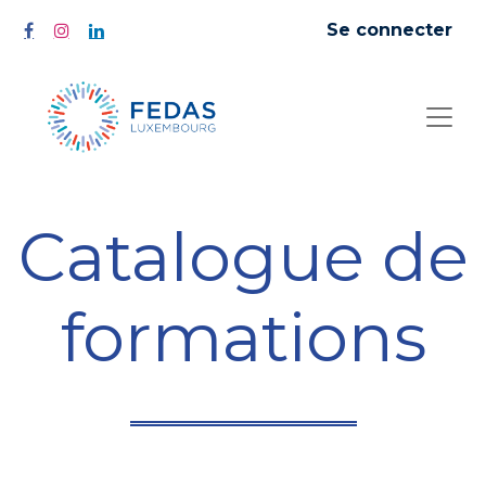
Se connecter
Catalogue de
formations