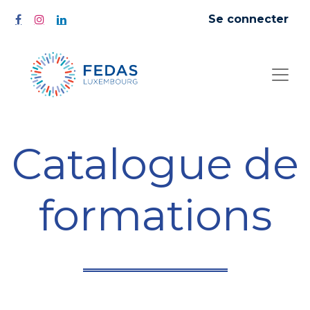
Se connecter
Catalogue de
formations