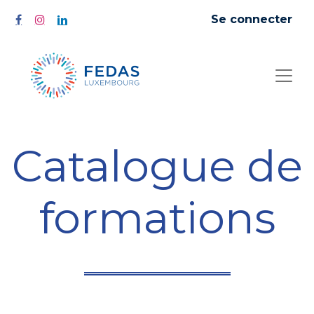
Se connecter
Catalogue de
formations