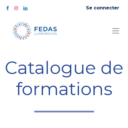
Se connecter
Catalogue de
formations