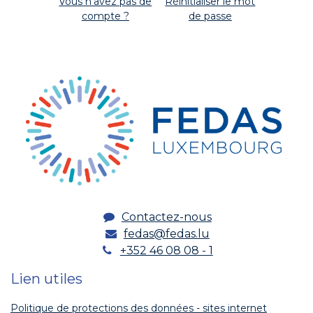
Vous n'avez pas de
Réinitialiser le mot
compte ?
de passe
Contactez-nous
fedas@fedas.lu
+352 46 08 08 - 1
Lien utiles
Politique de protections des données - sites internet