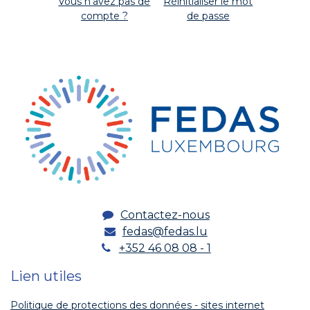
Vous n'avez pas de
Réinitialiser le mot
compte ?
de passe
Contactez-nous
fedas@fedas.lu
+352 46 08 08 - 1
Lien utiles
Politique de protections des données - sites internet