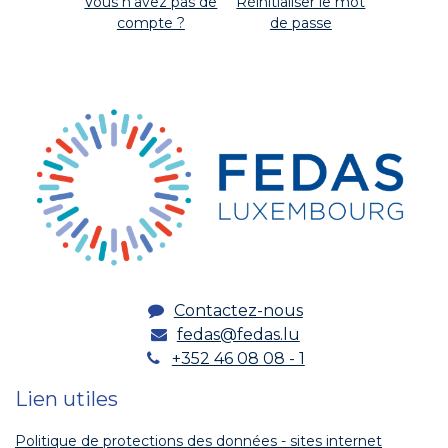
Vous n'avez pas de
Réinitialiser le mot
compte ?
de passe
Contactez-nous
fedas@fedas.lu
+352 46 08 08 - 1
Lien utiles
Politique de protections des données - sites internet