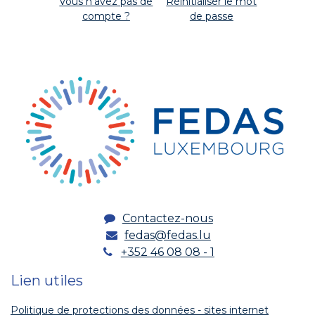
Vous n'avez pas de
Réinitialiser le mot
compte ?
de passe
Contactez-nous
fedas@fedas.lu
+352 46 08 08 - 1
Lien utiles
Politique de protections des données - sites internet