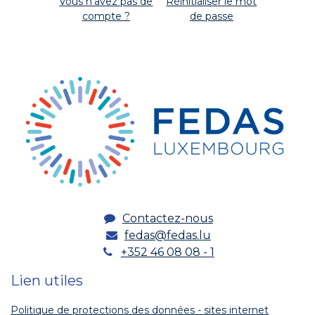
Vous n'avez pas de
Réinitialiser le mot
compte ?
de passe
Contactez-nous
fedas@fedas.lu
+352 46 08 08 - 1
Lien utiles
Politique de protections des données - sites internet