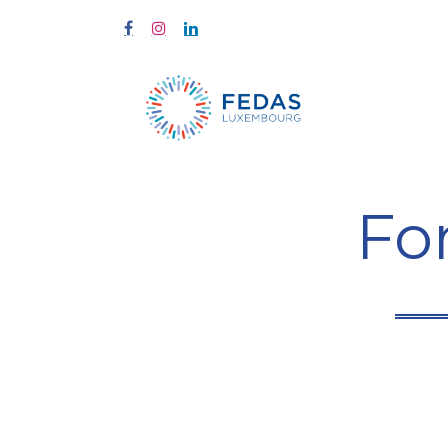
Start
Fort
Fo