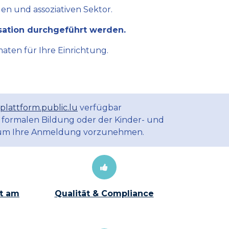
en und assoziativen Sektor.
sation durchgeführt werden.
aten für Ihre Einrichtung.
plattform.public.lu
verfügbar
 formalen Bildung oder der Kinder- und
m Ihre Anmeldung vorzunehmen.
t am
Qualität & Compliance