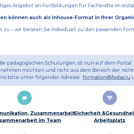
ltiges Angebot an Fortbildungen für Fachkräfte im sozial
en können auch als Inhouse-Format in Ihrer Organi
zu – wir beraten Sie individuell zu den passenden Form
 die pädagogischen Schulungen, ist nun auf dem Portal
ilnehmen möchten und nicht aus dem Bereich der nicht
uns bitte unter folgender Adresse:
formation@fedas.lu
u
unikation, Zusammenarbeit
Sicherheit &Gesundhei
sammenarbeit im Team
Arbeitsplatz