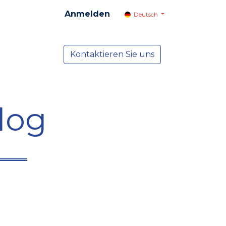
Anmelden
Deutsch
cial
Dienste
Kontaktieren Sie uns
NEWS
log