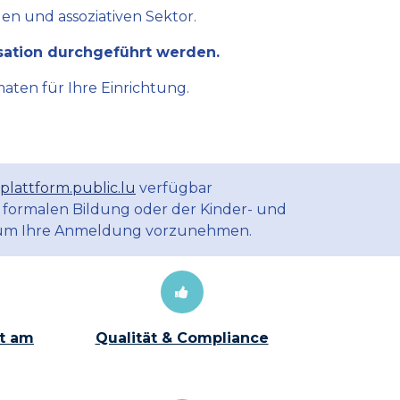
en und assoziativen Sektor.
sation durchgeführt werden.
aten für Ihre Einrichtung.
plattform.public.lu
verfügbar
 formalen Bildung oder der Kinder- und
m Ihre Anmeldung vorzunehmen.
t am
Qualität & Compliance