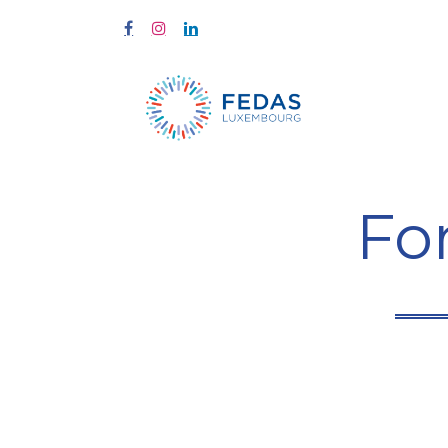
Start
Fort
Fo