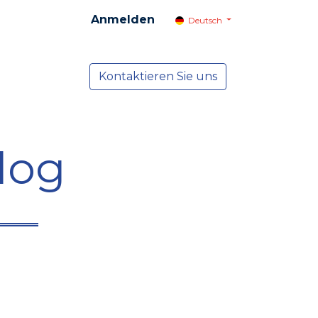
Anmelden
Deutsch
cial
Dienste
Kontaktieren Sie uns
NEWS
log