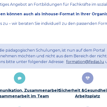
ltiges Angebot an Fortbildungen für Fachkräfte im sozial
en können auch als Inhouse-Format in Ihrer Organi
zu – wir beraten Sie individuell zu den passenden Form
 die pädagogischen Schulungen, ist nun auf dem Portal
ilnehmen möchten und nicht aus dem Bereich der nicht
uns bitte unter folgender Adresse:
formation@fedas.lu
u
unikation, Zusammenarbeit
Sicherheit &Gesundhei
sammenarbeit im Team
Arbeitsplatz