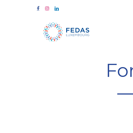
Start
Fort
Fo