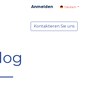
Anmelden
Deutsch
cial
Dienste
Kontaktieren Sie uns
NEWS
log