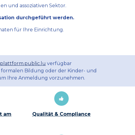
en und assoziativen Sektor.
sation durchgeführt werden.
aten für Ihre Einrichtung.
plattform.public.lu
verfügbar
 formalen Bildung oder der Kinder- und
m Ihre Anmeldung vorzunehmen.
t am
Qualität & Compliance