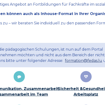
ltiges Angebot an Fortbildungen für Fachkräfte im sozial
en können auch als Inhouse-Format in Ihrer Organi
zu – wir beraten Sie individuell zu den passenden Form
 die pädagogischen Schulungen, ist nun auf dem Portal
ilnehmen möchten und nicht aus dem Bereich der nicht
uns bitte unter folgender Adresse:
formation@fedas.lu
u
unikation, Zusammenarbeit
Sicherheit &Gesundhei
sammenarbeit im Team
Arbeitsplatz