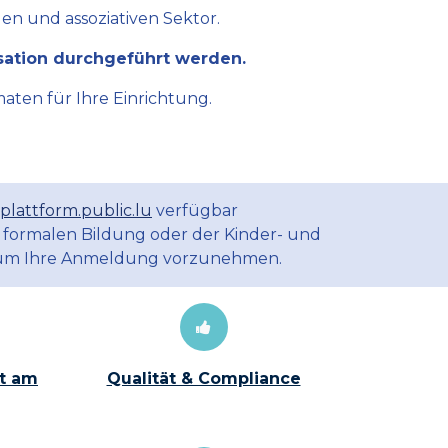
en und assoziativen Sektor.
sation durchgeführt werden.
aten für Ihre Einrichtung.
plattform.public.lu
verfügbar
 formalen Bildung oder der Kinder- und
m Ihre Anmeldung vorzunehmen.
t am
Qualität & Compliance