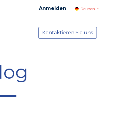
Anmelden
Deutsch
cial
Dienste
Kontaktieren Sie uns
NEWS
log