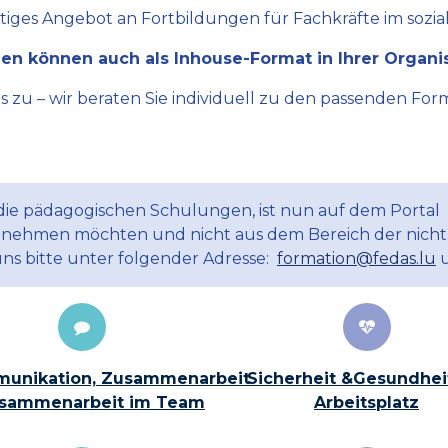
ltiges Angebot an Fortbildungen für Fachkräfte im sozial
en können auch als Inhouse-Format in Ihrer Organi
zu – wir beraten Sie individuell zu den passenden Form
 die pädagogischen Schulungen, ist nun auf dem Portal
ilnehmen möchten und nicht aus dem Bereich der nicht
uns bitte unter folgender Adresse:
formation@fedas.lu
u
unikation, Zusammenarbeit
Sicherheit &Gesundhei
sammenarbeit im Team
Arbeitsplatz