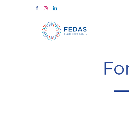
Start
Fort
Fo