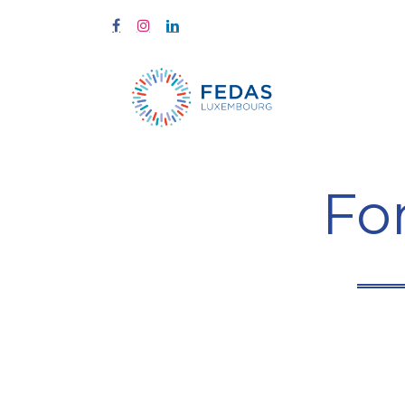
Start
Fort
Fo