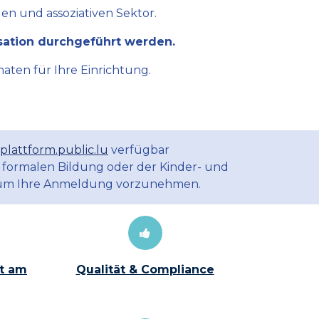
en und assoziativen Sektor.
sation durchgeführt werden.
aten für Ihre Einrichtung.
plattform.public.lu
verfügbar
 formalen Bildung oder der Kinder- und
m Ihre Anmeldung vorzunehmen.
t am
Qualität & Compliance