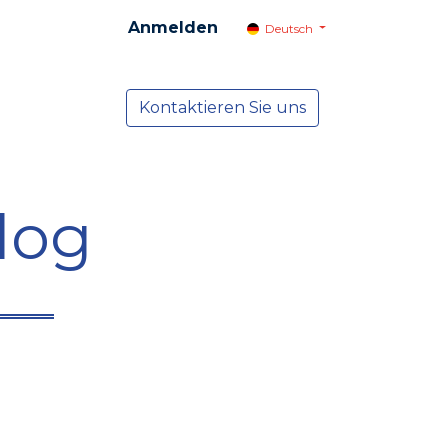
Anmelden
Deutsch
cial
Dienste
Kontaktieren Sie uns
NEWS
log