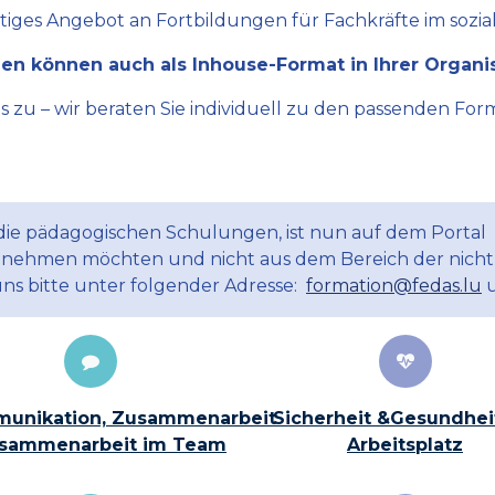
ltiges Angebot an Fortbildungen für Fachkräfte im sozial
en können auch als Inhouse-Format in Ihrer Organi
zu – wir beraten Sie individuell zu den passenden Form
 die pädagogischen Schulungen, ist nun auf dem Portal
ilnehmen möchten und nicht aus dem Bereich der nicht
uns bitte unter folgender Adresse:
formation@fedas.lu
u
unikation, Zusammenarbeit
Sicherheit &Gesundhei
sammenarbeit im Team
Arbeitsplatz