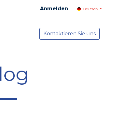
Anmelden
Deutsch
cial
Dienste
Kontaktieren Sie uns
NEWS
log