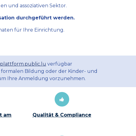
en und assoziativen Sektor.
sation durchgeführt werden.
aten für Ihre Einrichtung.
plattform.public.lu
verfügbar
 formalen Bildung oder der Kinder- und
m Ihre Anmeldung vorzunehmen.
t am
Qualität & Compliance