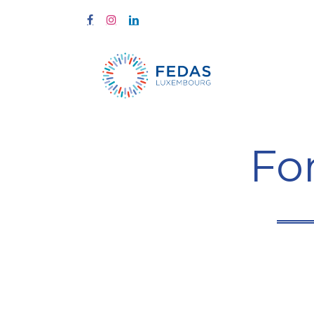
Start
Fort
Fo