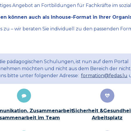
ltiges Angebot an Fortbildungen für Fachkräfte im sozial
en können auch als Inhouse-Format in Ihrer Organi
zu – wir beraten Sie individuell zu den passenden Form
 die pädagogischen Schulungen, ist nun auf dem Portal
ilnehmen möchten und nicht aus dem Bereich der nicht
uns bitte unter folgender Adresse:
formation@fedas.lu
u
unikation, Zusammenarbeit
Sicherheit &Gesundhei
sammenarbeit im Team
Arbeitsplatz