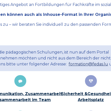
ltiges Angebot an Fortbildungen für Fachkräfte im sozial
en können auch als Inhouse-Format in Ihrer Organi
zu – wir beraten Sie individuell zu den passenden Form
 die pädagogischen Schulungen, ist nun auf dem Portal
ilnehmen möchten und nicht aus dem Bereich der nicht
uns bitte unter folgender Adresse:
formation@fedas.lu
u
unikation, Zusammenarbeit
Sicherheit &Gesundhei
sammenarbeit im Team
Arbeitsplatz