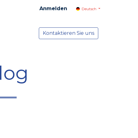
Anmelden
Deutsch
cial
Dienste
Kontaktieren Sie uns
NEWS
log