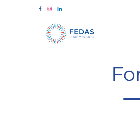
Start
Fort
Fo