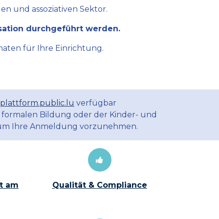
en und assoziativen Sektor.
sation durchgeführt werden.
aten für Ihre Einrichtung.
plattform.public.lu
verfügbar
 formalen Bildung oder der Kinder- und
m Ihre Anmeldung vorzunehmen.
t am
Qualität & Compliance