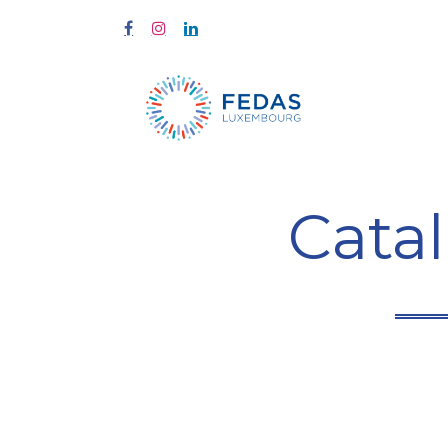
Home
Tra
Cata