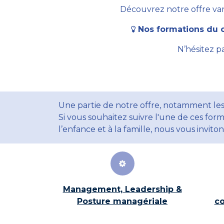
Découvrez notre offre vari
Nos formations du c
N’hésitez p
Une partie de notre offre, notamment les
Si vous souhaitez suivre l'une de ces form
l’enfance et à la famille, nous vous invito
Management, Leadership &
Posture managériale
co