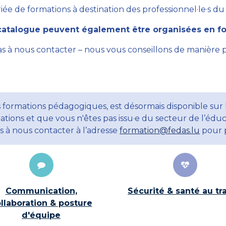
ée de formations à destination des professionnel·le·s du se
atalogue peuvent également être organisées en for
as à nous contacter – nous vous conseillons de manière 
 formations pédagogiques, est désormais disponible sur 
ations et que vous n'êtes pas issu·e du secteur de l’éduc
ns à nous contacter à l’adresse
formation@fedas.lu
pour p
Communication,
Sécurité & santé au tra
llaboration & posture
d'équipe