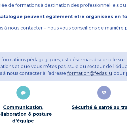
ée de formations à destination des professionnel·le·s du se
atalogue peuvent également être organisées en for
as à nous contacter – nous vous conseillons de manière 
 formations pédagogiques, est désormais disponible sur 
ations et que vous n'êtes pas issu·e du secteur de l’éduc
ns à nous contacter à l’adresse
formation@fedas.lu
pour p
Communication,
Sécurité & santé au tra
llaboration & posture
d'équipe