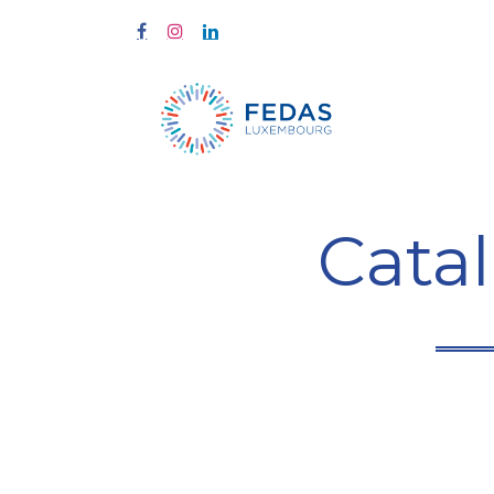
Home
Tra
Cata