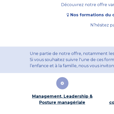
Découvrez notre offre vari
Nos formations du c
N’hésitez p
Une partie de notre offre, notamment les
Si vous souhaitez suivre l'une de ces form
l’enfance et à la famille, nous vous invito
Management, Leadership &
Posture managériale
co