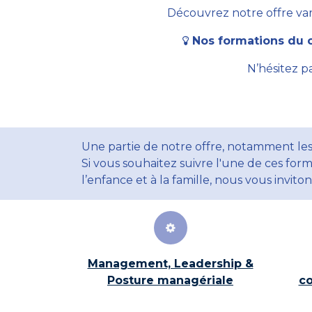
Découvrez notre offre vari
Nos formations du c
N’hésitez p
Une partie de notre offre, notamment les
Si vous souhaitez suivre l'une de ces form
l’enfance et à la famille, nous vous invito
Management, Leadership &
Posture managériale
co