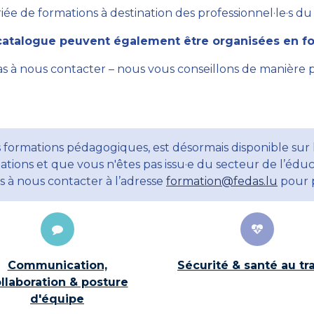
ée de formations à destination des professionnel·le·s du se
atalogue peuvent également être organisées en for
as à nous contacter – nous vous conseillons de manière 
 formations pédagogiques, est désormais disponible sur 
ations et que vous n'êtes pas issu·e du secteur de l’éduc
ns à nous contacter à l’adresse
formation@fedas.lu
pour p
Communication,
Sécurité & santé au tra
llaboration & posture
d'équipe