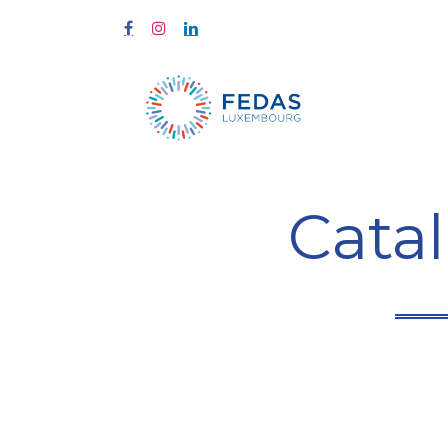
Home
Tra
Cata