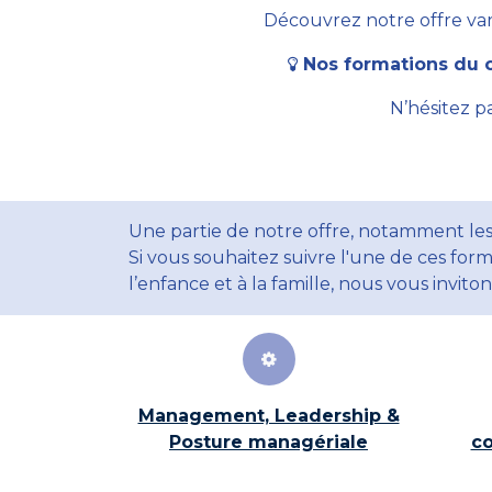
Découvrez notre offre vari
Nos formations du c
N’hésitez p
Une partie de notre offre, notamment les
Si vous souhaitez suivre l'une de ces form
l’enfance et à la famille, nous vous invito
Management, Leadership &
Posture managériale
co