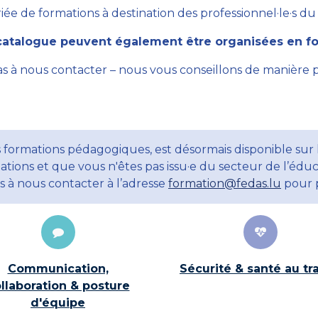
ée de formations à destination des professionnel·le·s du se
atalogue peuvent également être organisées en for
as à nous contacter – nous vous conseillons de manière 
 formations pédagogiques, est désormais disponible sur 
ations et que vous n'êtes pas issu·e du secteur de l’éduc
ns à nous contacter à l’adresse
formation@fedas.lu
pour p
Communication,
Sécurité & santé au tra
llaboration & posture
d'équipe