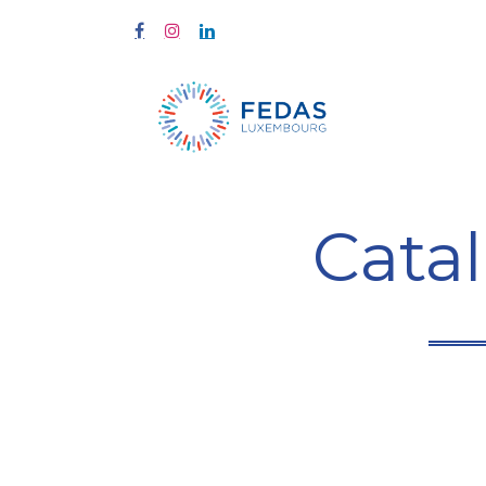
Home
Tra
Cata