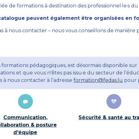
ée de formations à destination des professionnel·le·s du se
atalogue peuvent également être organisées en for
as à nous contacter – nous vous conseillons de manière 
 formations pédagogiques, est désormais disponible sur 
ations et que vous n'êtes pas issu·e du secteur de l’éduc
ns à nous contacter à l’adresse
formation@fedas.lu
pour p
Communication,
Sécurité & santé au tra
llaboration & posture
d'équipe