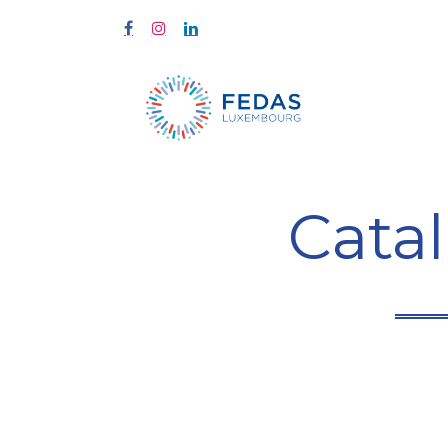
Home
Tra
Cata