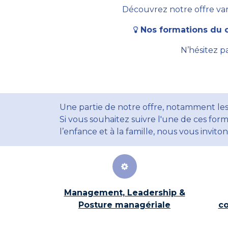
Découvrez notre offre vari
Nos formations du c
N’hésitez p
Une partie de notre offre, notamment les
Si vous souhaitez suivre l'une de ces form
l’enfance et à la famille, nous vous invito
Management, Leadership &
Posture managériale
co