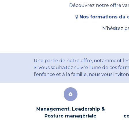
Découvrez notre offre vari
Nos formations du c
N’hésitez p
Une partie de notre offre, notamment les
Si vous souhaitez suivre l'une de ces form
l’enfance et à la famille, nous vous invito
Management, Leadership &
Posture managériale
co