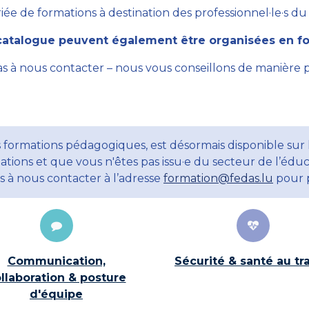
ée de formations à destination des professionnel·le·s du se
atalogue peuvent également être organisées en for
as à nous contacter – nous vous conseillons de manière 
 formations pédagogiques, est désormais disponible sur 
ations et que vous n'êtes pas issu·e du secteur de l’éduc
ns à nous contacter à l’adresse
formation@fedas.lu
pour p
Communication,
Sécurité & santé au tra
llaboration & posture
d'équipe