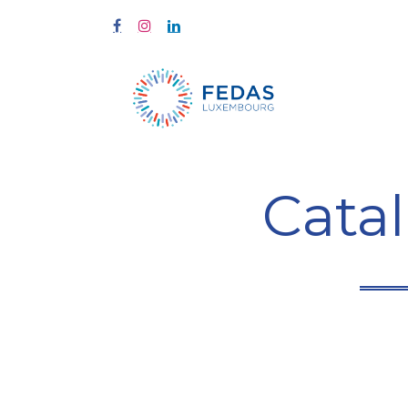
Home
Tra
Cata