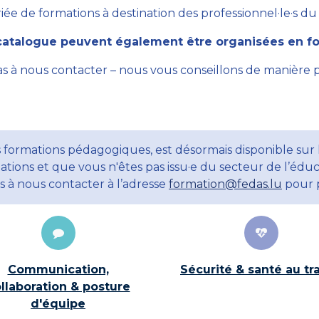
ée de formations à destination des professionnel·le·s du se
atalogue peuvent également être organisées en for
as à nous contacter – nous vous conseillons de manière 
 formations pédagogiques, est désormais disponible sur 
ations et que vous n'êtes pas issu·e du secteur de l’éduc
ns à nous contacter à l’adresse
formation@fedas.lu
pour p
Communication,
Sécurité & santé au tra
llaboration & posture
d'équipe