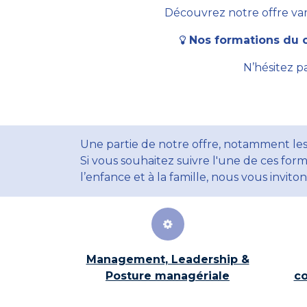
Découvrez notre offre vari
Nos formations du c
N’hésitez p
Une partie de notre offre, notamment les
Si vous souhaitez suivre l'une de ces form
l’enfance et à la famille, nous vous invito
Management, Leadership &
Posture managériale
co