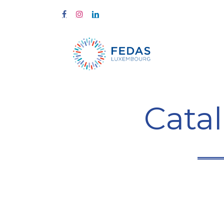
Home
Tra
Cata