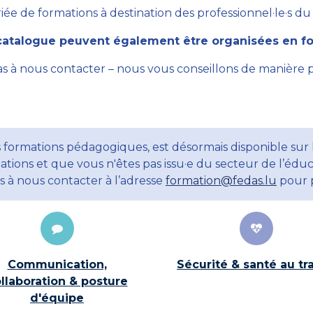
ée de formations à destination des professionnel·le·s du se
atalogue peuvent également être organisées en for
as à nous contacter – nous vous conseillons de manière 
 formations pédagogiques, est désormais disponible sur 
ations et que vous n'êtes pas issu·e du secteur de l’éduc
ns à nous contacter à l’adresse
formation@fedas.lu
pour p
Communication,
Sécurité & santé au tra
llaboration & posture
d'équipe