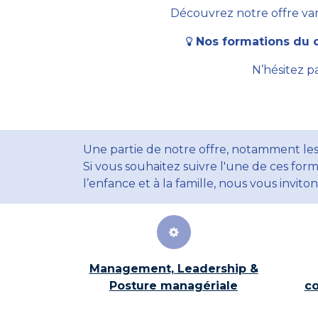
Découvrez notre offre vari
Nos formations du c
N’hésitez p
Une partie de notre offre, notamment les
Si vous souhaitez suivre l'une de ces form
l’enfance et à la famille, nous vous invito
Management, Leadership &
Posture managériale
co