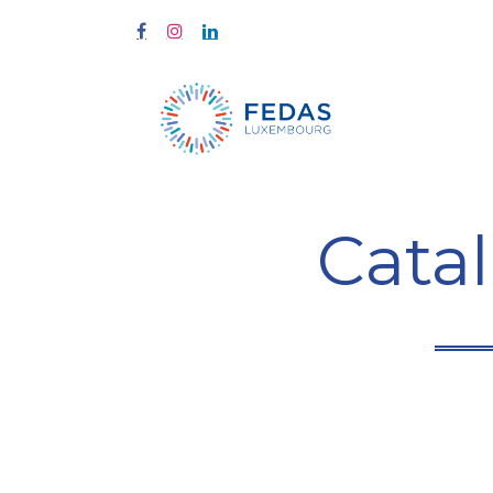
Home
Tra
Cata