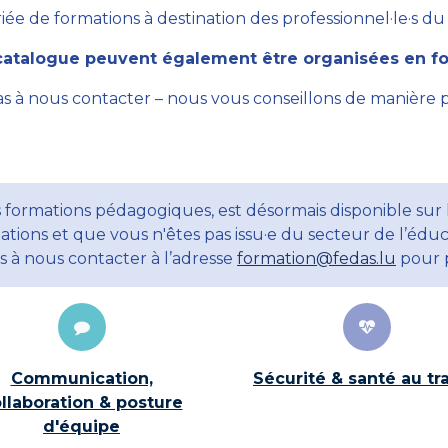
ée de formations à destination des professionnel·le·s du se
atalogue peuvent également être organisées en for
as à nous contacter – nous vous conseillons de manière 
 formations pédagogiques, est désormais disponible sur 
ations et que vous n'êtes pas issu·e du secteur de l’éduc
ns à nous contacter à l’adresse
formation@fedas.lu
pour p
Communication,
Sécurité & santé au tra
llaboration & posture
d'équipe