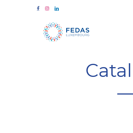
Home
Tra
Cata