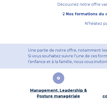
Découvrez notre offre vari
Nos formations du c
N’hésitez p
Une partie de notre offre, notamment les
Si vous souhaitez suivre l'une de ces form
l’enfance et à la famille, nous vous invito
Management, Leadership &
Posture managériale
co