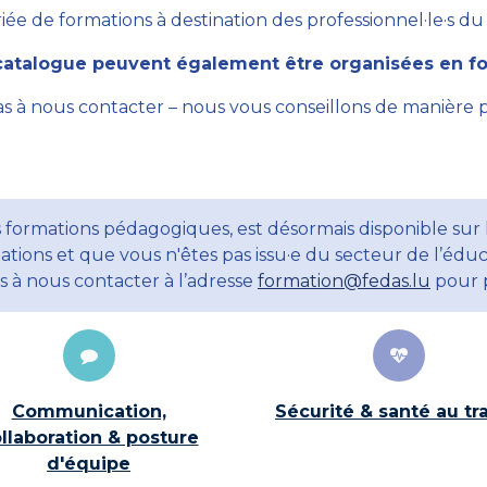
ée de formations à destination des professionnel·le·s du se
atalogue peuvent également être organisées en for
as à nous contacter – nous vous conseillons de manière 
 formations pédagogiques, est désormais disponible sur 
ations et que vous n'êtes pas issu·e du secteur de l’éduc
ns à nous contacter à l’adresse
formation@fedas.lu
pour p
Communication,
Sécurité & santé au tra
llaboration & posture
d'équipe