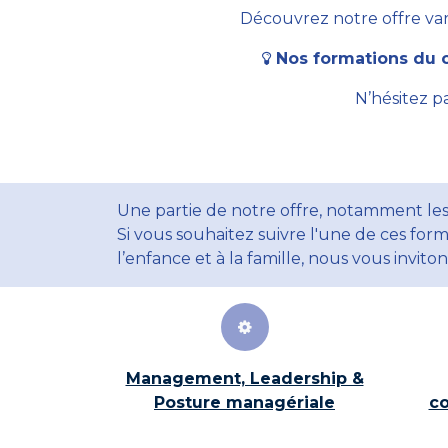
Découvrez notre offre vari
Nos formations du c
N’hésitez p
Une partie de notre offre, notamment les
Si vous souhaitez suivre l'une de ces form
l’enfance et à la famille, nous vous invito
Management, Leadership &
Posture managériale
co