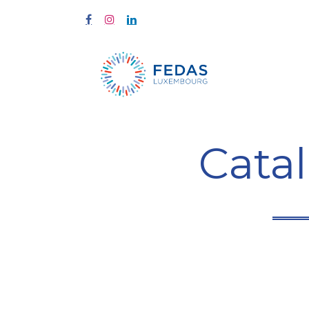
Home
Tra
Cata