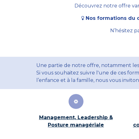
Découvrez notre offre vari
Nos formations du c
N’hésitez p
Une partie de notre offre, notamment les
Si vous souhaitez suivre l'une de ces form
l’enfance et à la famille, nous vous invito
Management, Leadership &
Posture managériale
co