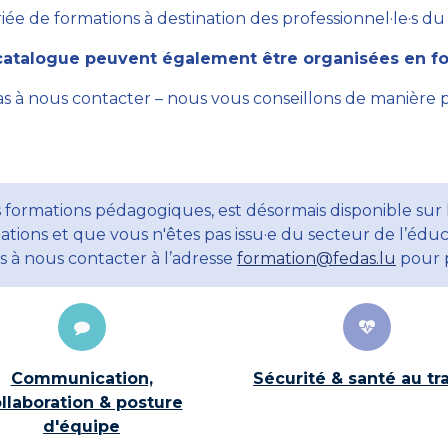
ée de formations à destination des professionnel·le·s du se
atalogue peuvent également être organisées en for
as à nous contacter – nous vous conseillons de manière 
 formations pédagogiques, est désormais disponible sur 
ations et que vous n'êtes pas issu·e du secteur de l’éduc
ns à nous contacter à l’adresse
formation@fedas.lu
pour p
Communication,
Sécurité & santé au tra
llaboration & posture
d'équipe