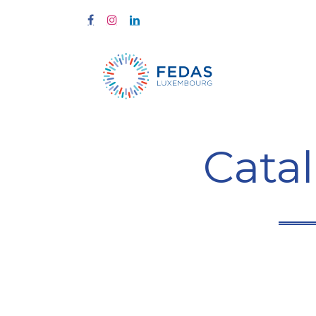
Home
Tra
Cata