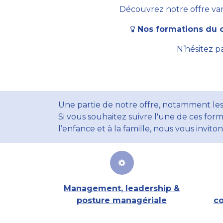
Découvrez notre offre vari
Nos formations du c
N’hésitez p
Une partie de notre offre, notamment les
Si vous souhaitez suivre l'une de ces form
l’enfance et à la famille, nous vous invito
Management, leadership &
posture managériale
co