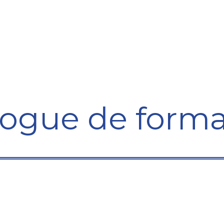
Formation
Développement
Représentation
Plaido
logue de forma