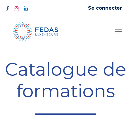
Se connecter
Catalogue de
formations