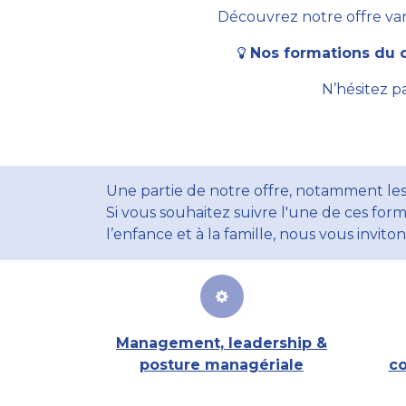
Découvrez notre offre vari
Nos formations du c
N’hésitez p
Une partie de notre offre, notamment les
Si vous souhaitez suivre l'une de ces form
l’enfance et à la famille, nous vous invito
Management, leadership &
posture managériale
co