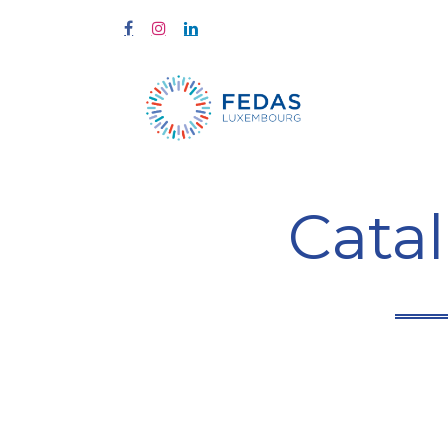
À propos
Cata