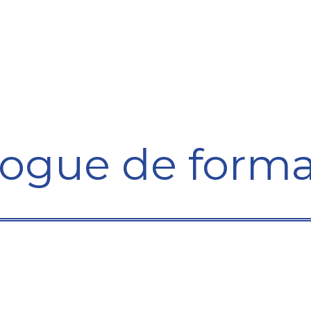
Formation
Développement
Représentation
Plaido
logue de forma