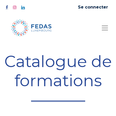
Se connecter
Catalogue de
formations