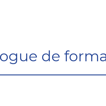
Formation
Développement
Représentation
Plaido
logue de forma