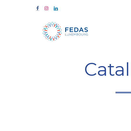
À propos
Cata