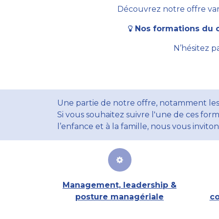
Découvrez notre offre vari
Nos formations du c
N’hésitez p
Une partie de notre offre, notamment les
Si vous souhaitez suivre l'une de ces form
l’enfance et à la famille, nous vous invito
Management, leadership &
posture managériale
co