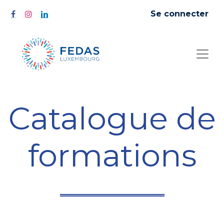
Se connecter
Catalogue de
formations