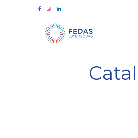
À propos
Cata