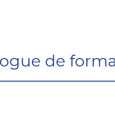
Formation
Développement
Représentation
Plaido
logue de forma