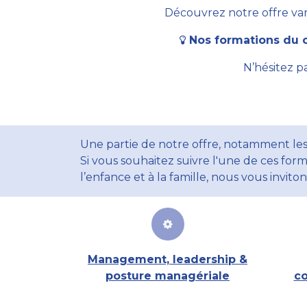
Découvrez notre offre vari
Nos formations du c
N’hésitez p
Une partie de notre offre, notamment les
Si vous souhaitez suivre l'une de ces form
l’enfance et à la famille, nous vous invito
Management, leadership &
posture managériale
co