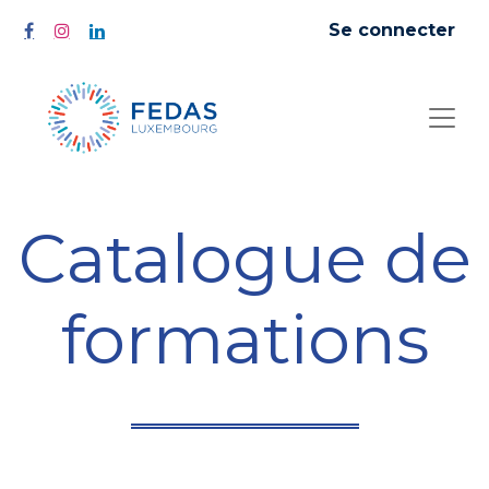
Se connecter
Catalogue de
formations