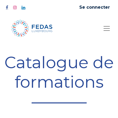
Se connecter
Catalogue de
formations