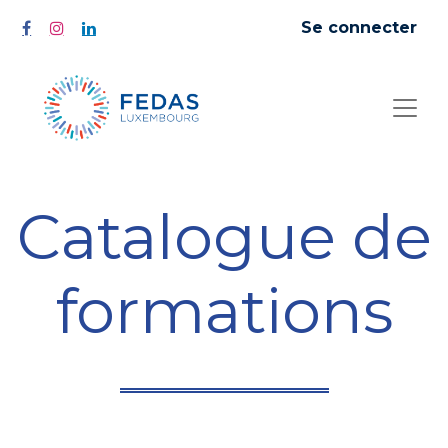
Se connecter
Catalogue de
formations