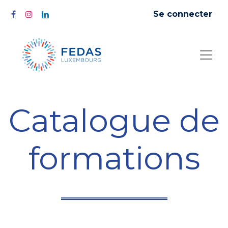
Se connecter
Catalogue de
formations