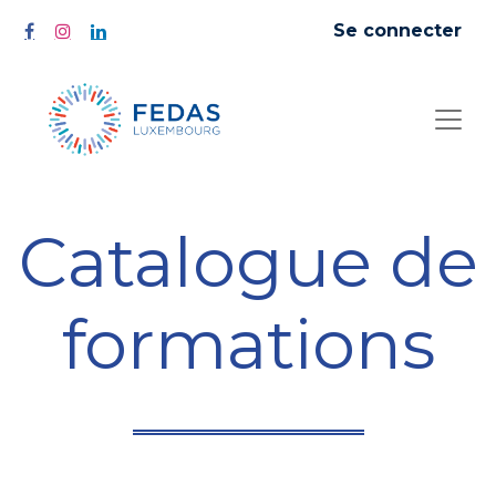
Se connecter
Catalogue de
formations