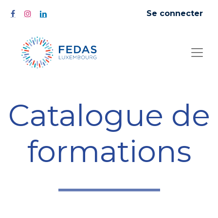
Se connecter
Catalogue de
formations