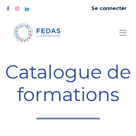
Se connecter
Catalogue de
formations