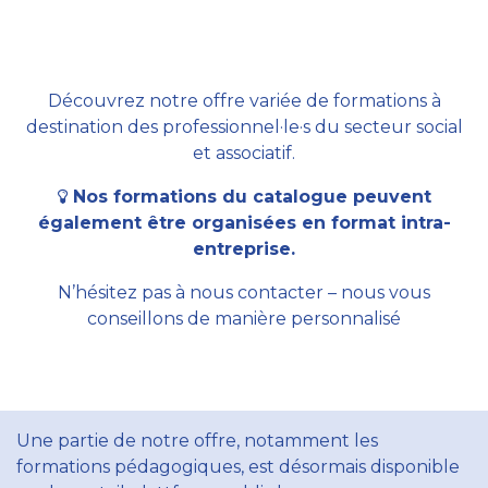
Découvrez notre offre variée de formations à
destination des professionnel·le·s du secteur social
et associatif.
Nos formations du catalogue peuvent
également être organisées en format intra-
entreprise.
N’hésitez pas à nous contacter – nous vous
conseillons de manière personnalisé
Une partie de notre offre, notamment les
formations pédagogiques, est désormais disponible