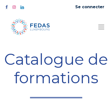
Se connecter
Catalogue de
formations